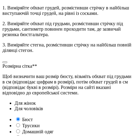
1. Виміряйте обхват грудей, розмістивши стрічку в найбільш
виступаючій точці грудей, на рівні із сосками.
2. Виміряйте обхват під грудьми, розмістивши стрічку під
грудьми, сантиметр повинен проходити там, де зазвичай
резинка бюстгальтера.
3. Виміряйте стегна, розмістивши стрічку на найбільш повній
ділянці стегон.
Розмірна сітка**
Щоб визначити ваш розмір бюсту, візьміть обхват під грудьми
в см (відповідає цифрам в розмірі), потім обхват грудей в см
(відповідає букві в розмірі). Розміри на сайті вказані
відповідно до європейської системи.
Для жінок
Для чоловіків
Бюст
Трусики
Домашній одяг