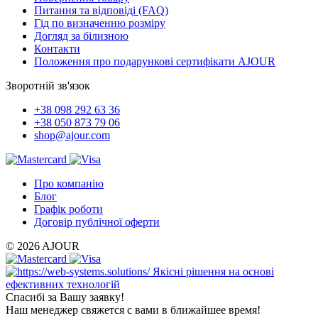
Питання та відповіді (FAQ)
Гід по визначенню розміру
Догляд за білизною
Контакти
Положення про подарункові сертифікати AJOUR
Зворотній зв'язок
+38 098 292 63 36
+38 050 873 79 06
shop@ajour.com
Про компанію
Блог
Графік роботи
Договір публічної оферти
© 2026 AJOUR
Якісні рішення на основі
ефективних технологій
Спасибі за Вашу заявку!
Наш менеджер свяжется с вами в ближайшее время!