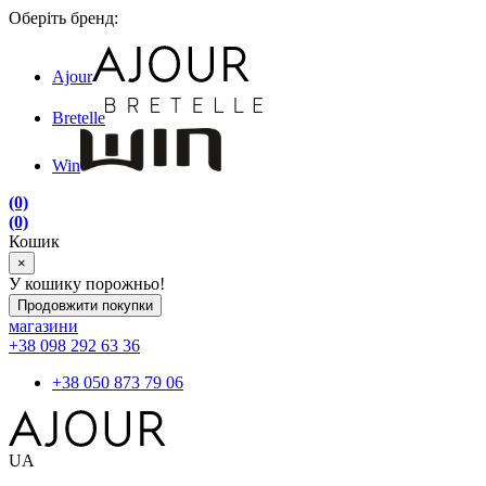
Оберіть бренд:
Ajour
Bretelle
Win
(0)
(0)
Кошик
×
У кошику порожньо!
Продовжити покупки
магазини
+38 098 292 63 36
+38 050 873 79 06
UA