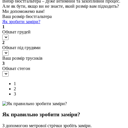
Вибір бюстгальтера – дуже інтимний та захопливий процес.
Але як бути, якщо ви не знаєте, який розмір вам підходить?
Ми допоможемо вам!
Ваш розмір бюстгальтера
Як зробити заміри?
1
Обхват грудей
2
Обхват під грудями
Ваш розмір трусиків
3
Обхват стегон
1
2
3
Як правильно зробити заміри?
З допомогою метрової стрічки зробіть заміри.