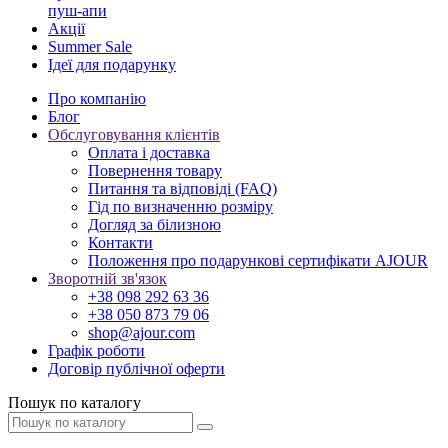
пуш-апи
Акції
Summer Sale
Ідеї для подарунку
Про компанію
Блог
Обслуговування клієнтів
Оплата і доставка
Повернення товару
Питання та відповіді (FAQ)
Гід по визначенню розміру
Догляд за білизною
Контакти
Положення про подарункові сертифікати AJOUR
Зворотній зв'язок
+38 098 292 63 36
+38 050 873 79 06
shop@ajour.com
Графік роботи
Договір публічної оферти
Пошук по каталогу