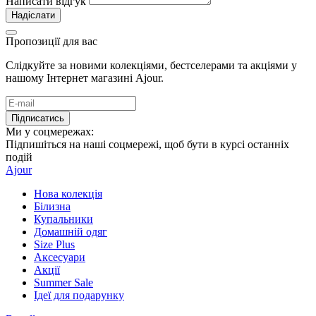
Написати відгук
Надіслати
Пропозиції для вас
Слідкуйте за новими колекціями, бестселерами та акціями у
нашому Інтернет магазині Ajour.
Підписатись
Ми у соцмережах:
Підпишіться на наші соцмережі, щоб бути в курсі останніх
подій
Ajour
Нова колекція
Білизна
Купальники
Домашній одяг
Size Plus
Аксесуари
Акції
Summer Sale
Ідеї для подарунку