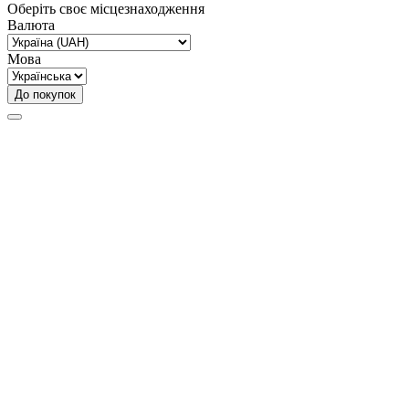
Оберіть своє місцезнаходження
Валюта
Мова
До покупок