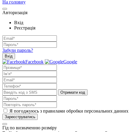
На головну
Авторизація
Вхід
Реєстрація
Забули пароль?
Вхід
Facebook
Google
Отримати код
Я погоджуюсь з правилами обробки персональних данних
Зареєструватись
Гід по визначенню розміру