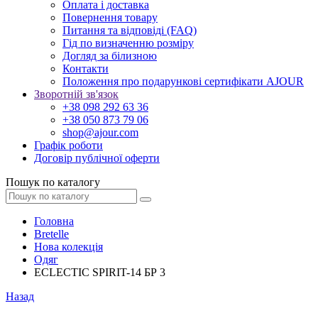
Оплата і доставка
Повернення товару
Питання та відповіді (FAQ)
Гід по визначенню розміру
Догляд за білизною
Контакти
Положення про подарункові сертифікати AJOUR
Зворотній зв'язок
+38 098 292 63 36
+38 050 873 79 06
shop@ajour.com
Графік роботи
Договір публічної оферти
Пошук по каталогу
Головна
Bretelle
Нова колекція
Одяг
ECLECTIC SPIRIT-14 БР 3
Назад