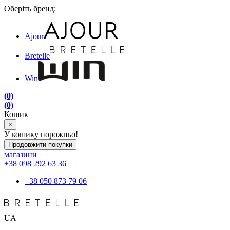
Оберіть бренд:
Ajour
Bretelle
Win
(0)
(0)
Кошик
×
У кошику порожньо!
Продовжити покупки
магазини
+38 098 292 63 36
+38 050 873 79 06
UA